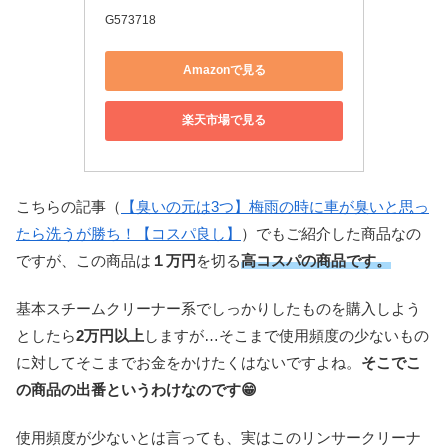
G573718
Amazonで見る
楽天市場で見る
こちらの記事（
【臭いの元は3つ】梅雨の時に車が臭いと思っ
たら洗うが勝ち！【コスパ良し】
）でもご紹介した商品なの
ですが、この商品は
１万円
を切る
高コスパの商品です。
基本スチームクリーナー系でしっかりしたものを購入しよう
としたら
2万円以上
しますが…そこまで使用頻度の少ないもの
に対してそこまでお金をかけたくはないですよね。
そこでこ
の商品の出番というわけなのです😁
使用頻度が少ないとは言っても、実はこのリンサークリーナ