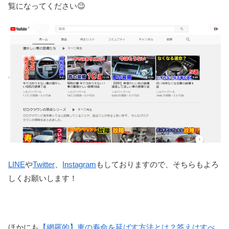
覧になってください😉
LINE
や
Twitter
、
Instagram
もしておりますので、そちらもよろ
しくお願いします！
ほかにも
【網羅的】車の寿命を延ばす方法とは？答えはすべ