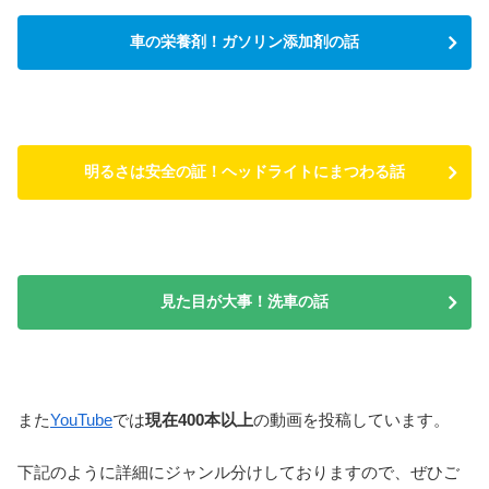
車の栄養剤！ガソリン添加剤の話
明るさは安全の証！ヘッドライトにまつわる話
見た目が大事！洗車の話
また
YouTube
では
現在400本以上
の動画を投稿しています。
下記のように詳細にジャンル分けしておりますので、ぜひご