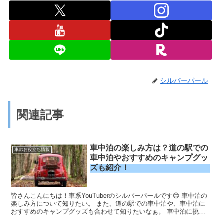
シルバーパール
関連記事
車中泊の楽しみ方は？道の駅での
車のお役立ち情報
車中泊やおすすめのキャンプグッ
ズも紹介！
皆さんこんにちは！車系YouTuberのシルバーパールです😊 車中泊の
楽しみ方について知りたい。 また、道の駅での車中泊や、車中泊に
おすすめのキャンプグッズも合わせて知りたいなぁ。 車中泊に挑戦
したいけど、具体的な楽しみ方について事前に知り...