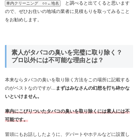
と調べると出てくると思います
車内クリーニング ○○←地名
ので、ぜひお住いの地域の業者に見積もりを取ってみること
をお勧めします。
素人がタバコの臭いを完璧に取り除く？
プロ以外には不可能な理由とは？
本来ならタバコの臭いを取り除く方法をこの場所に記載する
のがベストなのですが…
まずはみなさんの幻想を打ち砕かな
いといけません。
車内にこびりついたタバコの臭いを取り除くには素人には不
可能です。
冒頭にもお話ししたように、デパートやホテルなどに設置し