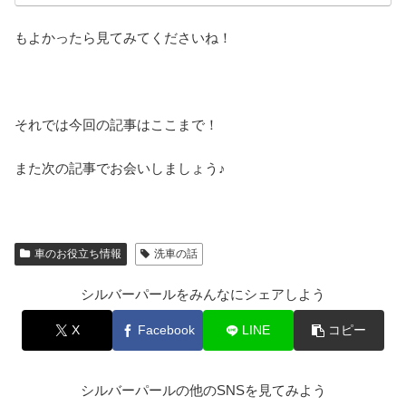
もよかったら見てみてくださいね！
それでは今回の記事はここまで！
また次の記事でお会いしましょう♪
車のお役立ち情報
洗車の話
シルバーパールをみんなにシェアしよう
X
Facebook
LINE
コピー
シルバーパールの他のSNSを見てみよう