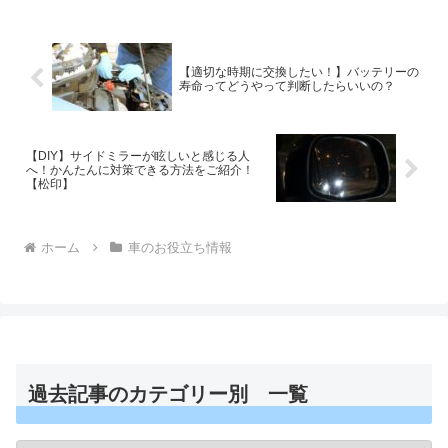
かな？ ・取り外したいけど簡単に外せるの？ こういった内容でお届
けしていきます！
【適切な時期に交換したい！】バッテリーの
寿命ってどうやって判断したらいいの？
【DIY】サイドミラーが眩しいと感じる人
へ！かんたんに対策できる方法をご紹介！
【松印】
ホーム
車のお役立ち情報
過去記事のカテゴリー別 一覧