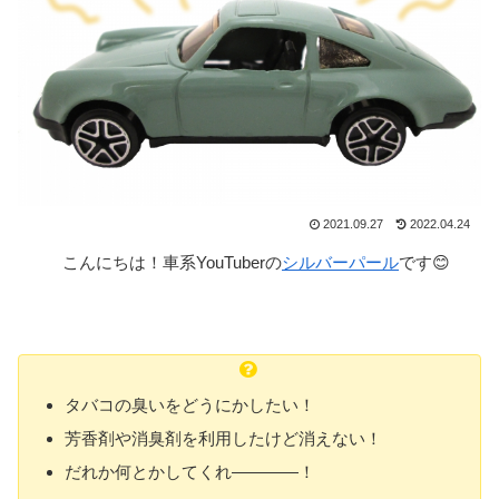
2021.09.27
2022.04.24
こんにちは！車系YouTuberの
シルバーパール
です😊
タバコの臭いをどうにかしたい！
芳香剤や消臭剤を利用したけど消えない！
だれか何とかしてくれ――――！