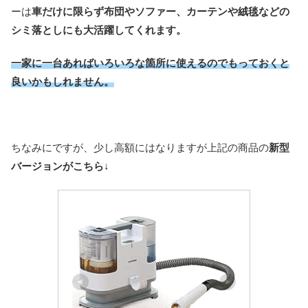
ーは
車だけに限らず布団やソファー、カーテンや絨毯などの
シミ落としにも大活躍してくれます。
一家に一台あればいろいろな箇所に使えるのでもっておくと
良いかもしれません。
ちなみにですが、少し高額にはなりますが上記の商品の
新型
バージョンがこちら
↓