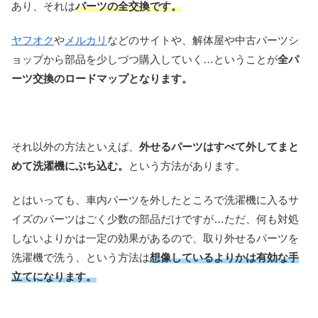
あり、それは
パーツの全交換です。
ヤフオク
や
メルカリ
などのサイトや、解体屋や中古パーツシ
ョップから部品を少しづつ購入していく…ということが
全パ
ーツ交換のロードマップとなります。
それ以外の方法といえば、
外せるパーツはすべて外してまと
めて洗濯機にぶち込む。
という方法があります。
とはいっても、車内パーツを外したところで洗濯機に入るサ
イズのパーツはごく少数の部品だけですが…ただ、何も対処
しないよりかは一定の効果があるので、取り外せるパーツを
洗濯機で洗う、という方法は
想像しているよりかは有効な手
立てになります。