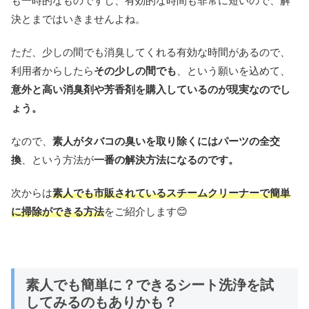
も一時的なものですし、有効的な時間も非常に短いので、解
決とまではいきませんよね。
ただ、少しの間でも消臭してくれる有効な時間があるので、
利用者からしたら
その少しの間でも
、という願いを込めて、
意外と高い消臭剤や芳香剤を購入しているのが現実なのでし
ょう。
なので、
素人がタバコの臭いを取り除くにはパーツの全交
換
、という方法が
一番の解決方法になるのです。
次からは
素人でも市販されているスチームクリーナーで簡単
に掃除ができる方
法
をご紹介します😊
素人でも簡単に？できるシート洗浄を試
してみるのもありかも？