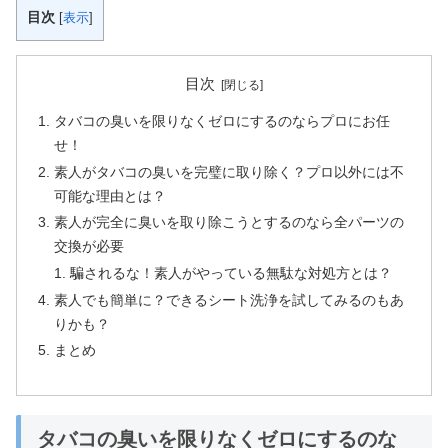
目次
[
表示
]
目次
タバコの臭いを限りなくゼロにするのならプロにお任
せ！
素人がタバコの臭いを完璧に取り除く？プロ以外には不
可能な理由とは？
素人が完全に臭いを取り除こうとするのなら全パーツの
交換が必要
騙されるな！素人がやっている無駄な対処方とは？
素人でも簡単に？できるシート洗浄を試してみるのもあ
りかも？
まとめ
タバコの臭いを限りなくゼロにするのな