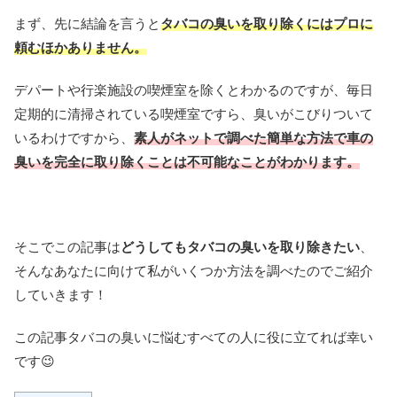
まず、先に結論を言うと
タバコの臭いを取り除くにはプロに
頼むほかありません。
デパートや行楽施設の喫煙室を除くとわかるのですが、毎日
定期的に清掃されている喫煙室ですら、臭いがこびりついて
いるわけですから、
素人がネットで調べた簡単な方法で車の
臭いを完全に取り除くことは不可能なことがわかります。
そこでこの記事は
どうしてもタバコの臭いを取り除きたい
、
そんなあなたに向けて私がいくつか方法を調べたのでご紹介
していきます！
この記事タバコの臭いに悩むすべての人に役に立てれば幸い
です😉