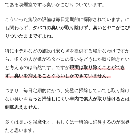
てある喫煙室ですら臭いがこびりついています。
こういった施設の設備は毎日定期的に掃除されています。に
も関わらず、
タバコの臭いが取り除けず、臭いとヤニがこび
りついたままですよね。
特にホテルなどの施設は安らぎを提供する場所なわけですか
ら、多くの人が嫌がるタバコの臭いをどうにか取り除きたい
と考えるのは当然です。ですが
現実は取り除くことができ
ず、臭いを抑えることぐらいしかできていません。
つまり、毎日定期的にかつ、完璧に掃除していても取り除け
ない臭いを
もっと掃除しにくい車内で素人が取り除けるとは
到底思えません。
多くは臭いを誤魔化す、もしくは一時的に消臭するのが限界
だと思います。