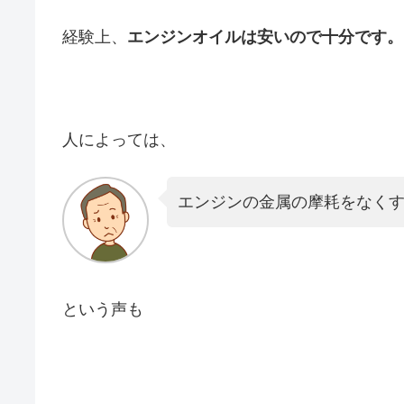
経験上、
エンジンオイルは安いので十分です。
人によっては、
エンジンの金属の摩耗をなく
という声も