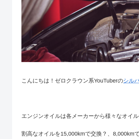
こんにちは！ゼロクラウン系YouTuberの
シル
エンジンオイルは各メーカーから様々なオイル
割高なオイルを15,000kmで交換？、8,00