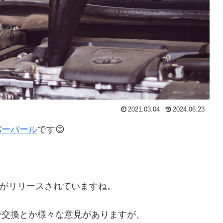
2021.03.04
2024.06.23
バーパール
です😊
がリリースされていますね。
0kmで交換とか様々な意見がありますが、