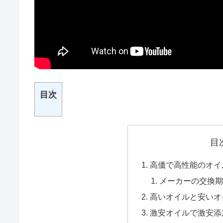
目次
目
高価で高性能のオイ
メーカーの交換
高いオイルと安いオ
激安オイルで激安添