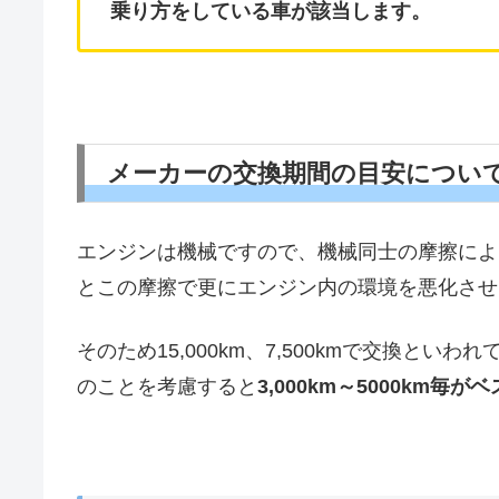
乗り方をしている車が該当します。
メーカーの交換期間の目安につい
エンジンは機械ですので、機械同士の摩擦によ
とこの摩擦で更にエンジン内の環境を悪化させ
そのため15,000km、7,500kmで交換と
のことを考慮すると
3,000km～5000km毎