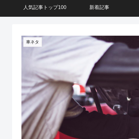
人気記事トップ100
新着記事
車ネタ