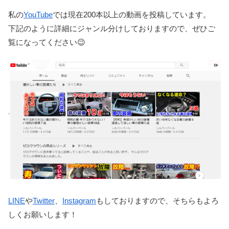
私の
YouTube
では現在200本以上の動画を投稿しています。
下記のように詳細にジャンル分けしておりますので、ぜひご
覧になってください😉
LINE
や
Twitter
、
Instagram
もしておりますので、そちらもよろ
しくお願いします！