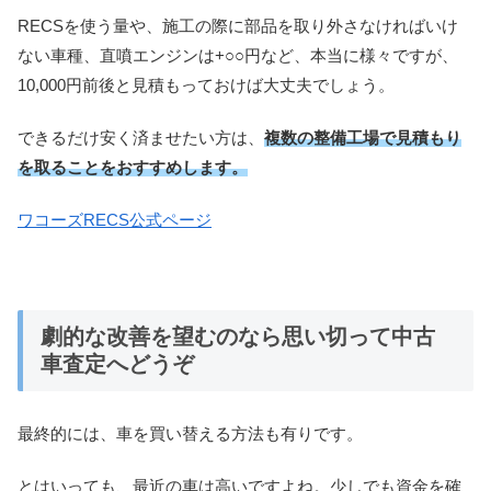
RECSを使う量や、施工の際に部品を取り外さなければいけ
ない車種、直噴エンジンは+○○円など、本当に様々ですが、
10,000円前後と見積もっておけば大丈夫でしょう。
できるだけ安く済ませたい方は、
複数の整備工場で見積もり
を取ることをおすすめします。
ワコーズRECS公式ページ
劇的な改善を望むのなら思い切って中古
車査定へどうぞ
最終的には、車を買い替える方法も有りです。
とはいっても、最近の車は高いですよね。少しでも資金を確