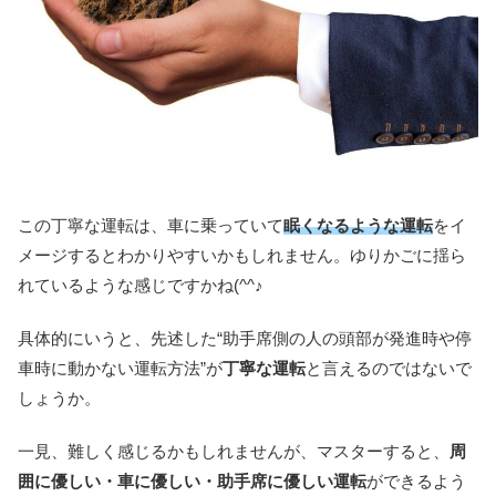
この丁寧な運転は、車に乗っていて
眠くなるような運転
をイ
メージするとわかりやすいかもしれません。ゆりかごに揺ら
れているような感じですかね(^^♪
具体的にいうと、先述した“助手席側の人の頭部が発進時や停
車時に動かない運転方法”が
丁寧な運転
と言えるのではないで
しょうか。
一見、難しく感じるかもしれませんが、マスターすると、
周
囲に優しい・車に優しい・助手席に優しい運転
ができるよう