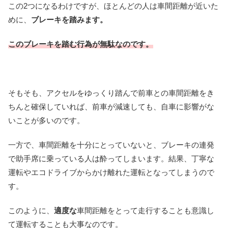
この2つになるわけですが、ほとんどの人は車間距離が近いた
めに、
ブレーキを踏みます。
このブレーキを踏む行為が無駄なのです。
そもそも、アクセルをゆっくり踏んで前車との車間距離をき
ちんと確保していれば、前車が減速しても、自車に影響がな
いことが多いのです。
一方で、車間距離を十分にとっていないと、ブレーキの連発
で助手席に乗っている人は酔ってしまいます。結果、丁寧な
運転やエコドライブからかけ離れた運転となってしまうので
す。
このように、
適度な
車間距離をとって走行することも意識し
て運転することも大事なのです。