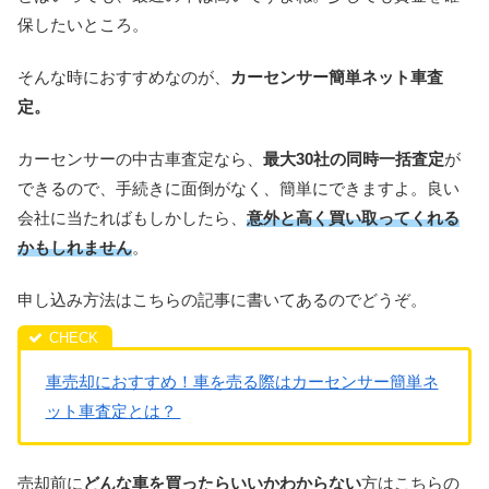
保したいところ。
そんな時におすすめなのが、
カーセンサー簡単ネット車査
定。
カーセンサーの中古車査定なら、
最大30社の同時一括査定
が
できるので、手続きに面倒がなく、簡単にできますよ。良い
会社に当たればもしかしたら、
意外と高く買い取ってくれる
かもしれません
。
申し込み方法はこちらの記事に書いてあるのでどうぞ。
車売却におすすめ！車を売る際はカーセンサー簡単ネ
ット車査定とは？
売却前に
どんな車を買ったらいいかわからない
方はこちらの