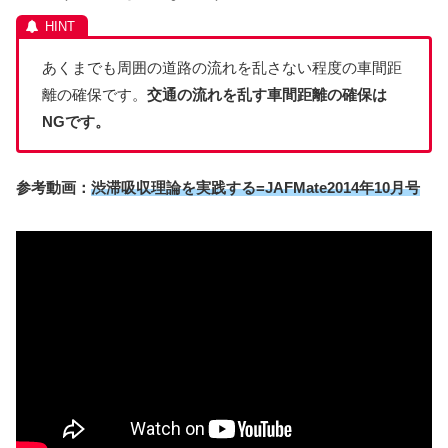
あくまでも周囲の道路の流れを乱さない程度の車間距
離の確保です。
交通の流れを乱す車間距離の確保は
NGです。
参考動画：
渋滞吸収理論を実践する=JAFMate2014年10月号