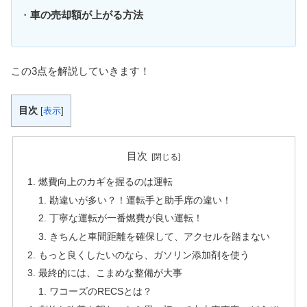
・
車の売却額が上がる方法
この3点を解説していきます！
目次
[
表示
]
目次
燃費向上のカギを握るのは運転
勘違いが多い？！運転手と助手席の違い！
丁寧な運転が一番燃費が良い運転！
きちんと車間距離を確保して、アクセルを踏まない
もっと良くしたいのなら、ガソリン添加剤を使う
最終的には、こまめな整備が大事
ワコーズのRECSとは？