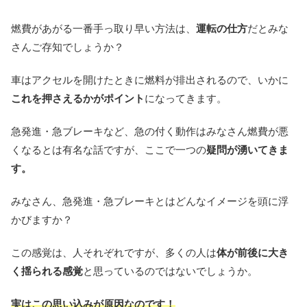
燃費があがる一番手っ取り早い方法は、
運転の仕方
だとみな
さんご存知でしょうか？
車はアクセルを開けたときに燃料が排出されるので、いかに
これを押さえるかがポイント
になってきます。
急発進・急ブレーキなど、急の付く動作はみなさん燃費が悪
くなるとは有名な話ですが、ここで一つの
疑問が湧いてきま
す。
みなさん、急発進・急ブレーキとはどんなイメージを頭に浮
かびますか？
この感覚は、人それぞれですが、多くの人は
体が前後に大き
く揺られる感覚
と思っているのではないでしょうか。
実はこの思い込みが原因なのです！