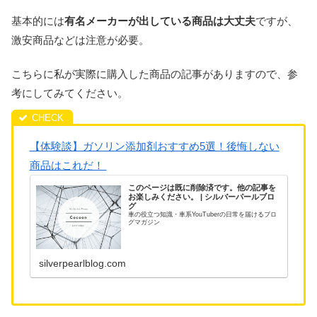
基本的には
有名メーカーが出している商品は大丈夫
ですが、
激安商品などは注意が必要。
こちらに私が実際に購入した商品の記事がありますので、参
考にしてみてください。
【体験談】ガソリン添加剤おすすめ5選！後悔しない
商品はこれだ！
このページは既に削除済です。他の記事を
お楽しみください。 | シルバーパールブロ
グ
車の役立つ知識・車系YouTuberの日常を届けるブロ
グマガジン
silverpearlblog.com