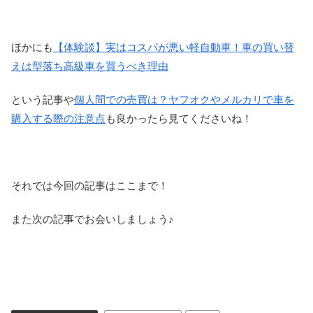
ほかにも
【体験談】実はコスパが悪い軽自動車！車の買い替
えは型落ち高級車を買うべき理由
という記事や
個人間での売買は？ヤフオクやメルカリで車を
購入する際の注意点
も良かったら見てくださいね！
それでは今回の記事はここまで！
また次の記事でお会いしましょう♪