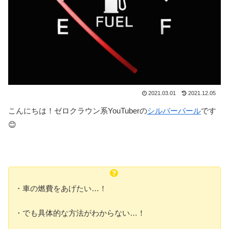
2021.03.01
2021.12.05
こんにちは！ゼロクラウン系YouTuberの
シルバーパール
です
😊
・車の燃費をあげたい…！
・でも具体的な方法がわからない…！