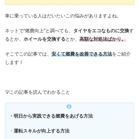
車に乗っている人はだいたいこの悩みがありますよね。
ネットで“燃費向上”と調べても、
タイヤをエコなものに交換
す
るとか、
ホイールを交換する
とか、
高額な対処法ばかり。
そこでこの記事では、
安くて燃費を改善できる方法
をご紹介
します！
💡この記事を読んでわかること
・明日から実践できる燃費をあげる方法
・
運転スキルが向上する方法