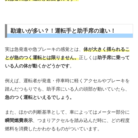
勘違いが多い？！運転手と助手席の違い！
実は急発進や急ブレーキの感覚とは、
体が大きく揺られるこ
とが急のつく運転とは限りません。
正しくは
助手席に乗って
いる人の体が動くかどうかです
。
例えば、運転者が発進・停車時に軽くアクセルやブレーキを
踏んだつもりでも、助手席にいる人の頭部が動いていたら、
急のつく運転といえるでしょう。
また、ほかの判断基準として、車によってはメーター部分に
瞬間燃費表示
、つまりアクセルを踏み込んだ時に、どの程度
燃料を消費したかわかるものがついています。