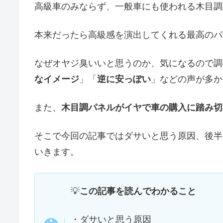
高級車のみならず、一般車にも使われる木目調
本来だったら高級感を演出してくれる最高のパ
なぜオヤジ臭いいと思うのか、気になるので調
なイメージ
」「
逆に安っぽい
」などの声が多か
また、
木目調パネルがイヤで車の購入に踏み切
そこで今回の記事ではダサいと思う原因、後半
いきます。
💡
この記事を読んでわかること
・ダサいと思う原因