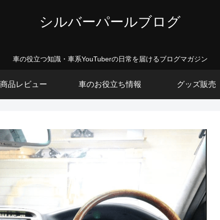
シルバーパールブログ
車の役立つ知識・車系YouTuberの日常を届けるブログマガジン
商品レビュー
車のお役立ち情報
グッズ販売