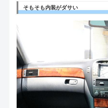
そもそも内装がダサい