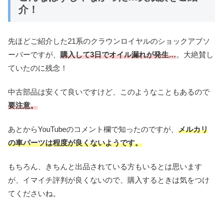
介！
先ほどご紹介した21系のクラウンロイヤルのショックアブソ
ーバーですが、
購入して3日でオイル漏れが発生…
。大絶賛し
ていたのに残念！
中古部品は安くて良いですけど、このようなこともあるので
要注意。
あとからYouTubeのコメント欄で知ったのですが、
メルカリ
の車パーツは程度が良くないようです。
もちろん、きちんと出品されている方もいるとは思います
が、イマイチ評判が良くないので、購入するときは気をつけ
てくださいね。