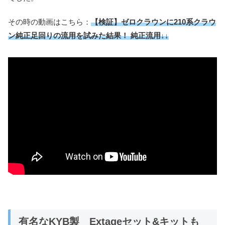
その時の動画はこちら：
【検証】ゼロクラウンに210系クラウ
ン純正足回りの流用を試みた結果！ 純正流用↓↓
有名なKYB製 Extageセット&キットも