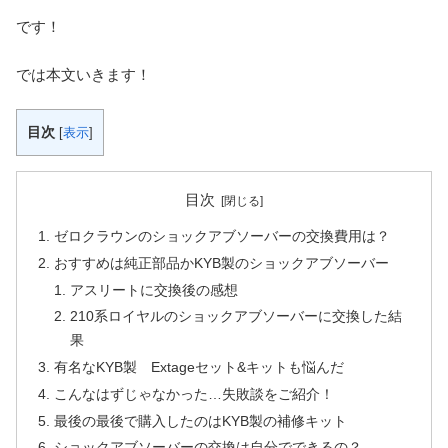
です！
では本文いきます！
目次
[
表示
]
目次
ゼロクラウンのショックアブソーバーの交換費用は？
おすすめは純正部品かKYB製のショックアブソーバー
アスリートに交換後の感想
210系ロイヤルのショックアブソーバーに交換した結
果
有名なKYB製 Extageセット&キットも悩んだ
こんなはずじゃなかった…失敗談をご紹介！
最後の最後で購入したのはKYB製の補修キット
ショックアブソーバーの交換は自分でできるの？