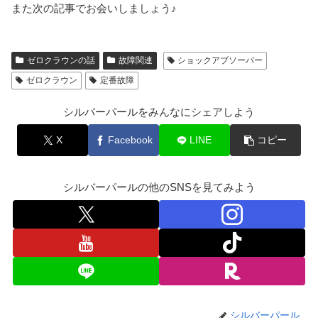
また次の記事でお会いしましょう♪
ゼロクラウンの話
故障関連
ショックアブソーバー
ゼロクラウン
定番故障
シルバーパールをみんなにシェアしよう
X
Facebook
LINE
コピー
シルバーパールの他のSNSを見てみよう
シルバーパール