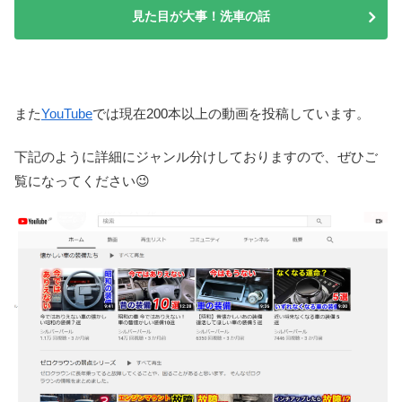
見た目が大事！洗車の話
また
YouTube
では現在200本以上の動画を投稿しています。
下記のように詳細にジャンル分けしておりますので、ぜひご
覧になってください😉