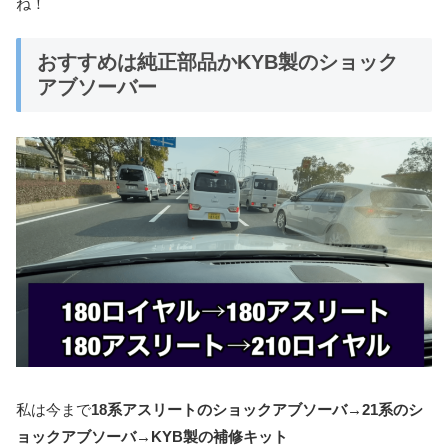
ね！
おすすめは純正部品かKYB製のショック
アブソーバー
私は今まで
18系アスリートのショックアブソーバ→21系のシ
ョックアブソーバ→KYB製の補修キット