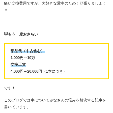
痛い交換費用ですが、大好きな愛車のため！頑張りましょう
☺
💡もう一度おさらい
部品代（中古含む）
1,000円～10万
交換工賃
4,000円～20,000円（
1本につき）
です！
このブログでは車についてみなさんの悩みを解決する記事を
書いています。