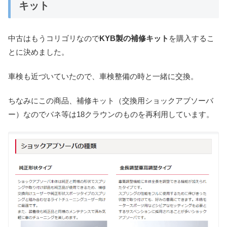
キット
中古はもうコリゴリなので
KYB製の補修キット
を購入するこ
とに決めました。
車検も近づいていたので、車検整備の時と一緒に交換。
ちなみにこの商品、補修キット（交換用ショックアブソーバ
ー）なのでバネ等は18クラウンのものを再利用しています。