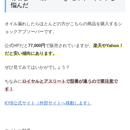
悩んだ
オイル漏れしたらほとんどの方がこちらの商品を購入するシ
ョックアブソーバーです。
公式HPだと
77,000円
で販売されていますが、
楽天やYahoo！
だと安い傾向にあります。
ぜひ見てみてはいかがでしょう？
ちなみに
ロイヤルとアスリートで型番が違うので要注意で
す！
KYB公式サイト（外部サイトへ移動します）