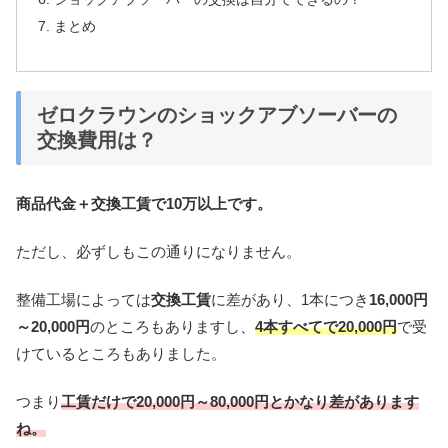
まとめ
ゼロクラウンのショックアブソーバーの
交換費用は？
商品代金＋交換工賃で10万以上です。
ただし、必ずしもこの通りになりません。
整備工場によっては
交換工賃
に差があり、1本につき
16,000円
～20,000円
のところもありますし、
4本すべてで20,000円
で受
けているところもありました。
つまり
工賃だけで20,000円～80,000円とかなり差があります
ね。