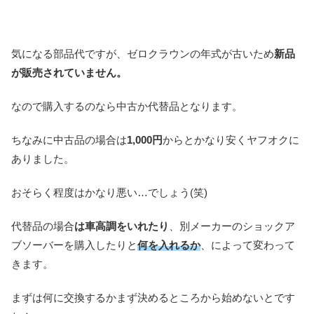
気になる部品代ですが、ゼロクラウンの年式が古いため
新品
が販売されていません。
なので購入するのなら中古か代替品となります。
ちなみに中古品の場合は
1,000円
からとかなり安くヤフオクに
ありました。
おそらく程度はかなり悪い…でしょう(笑)
代替品の場合
は車高調をいれたり
、別メーカーのショックア
ブソーバーを購入したりと
何を入れるか
、によって変わって
きます。
まずは何に交換するかまず決めるところから始めないとです