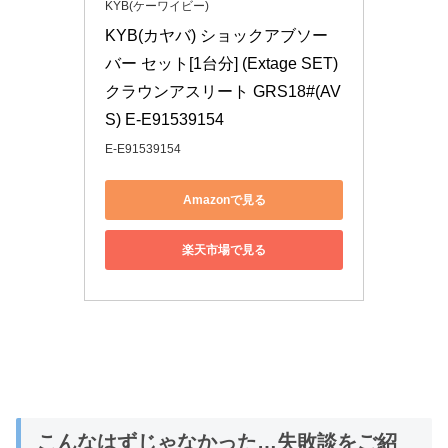
KYB(ケーワイビー)
KYB(カヤバ) ショックアブソー
バー セット[1台分] (Extage SET) 
クラウンアスリート GRS18#(AV
S) E-E91539154
E-E91539154
Amazonで見る
楽天市場で見る
こんなはずじゃなかった…失敗談をご紹