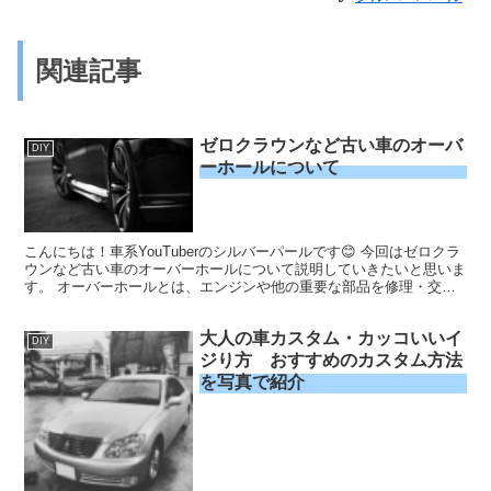
関連記事
ゼロクラウンなど古い車のオーバ
DIY
ーホールについて
こんにちは！車系YouTuberのシルバーパールです😊 今回はゼロクラ
ウンなど古い車のオーバーホールについて説明していきたいと思いま
す。 オーバーホールとは、エンジンや他の重要な部品を修理・交換
して、車両の性能や耐久性を復元する作業です。本...
大人の車カスタム・カッコいいイ
DIY
ジり方 おすすめのカスタム方法
を写真で紹介