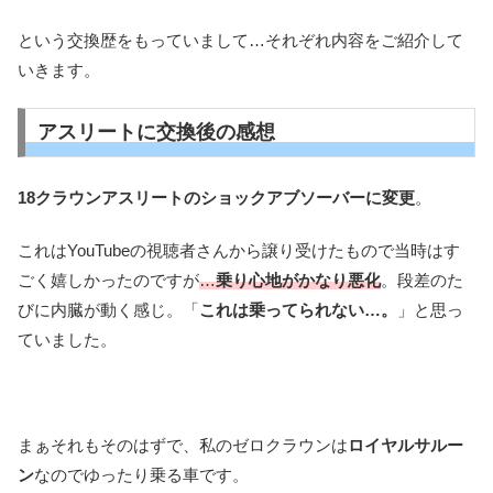
という交換歴をもっていまして…それぞれ内容をご紹介して
いきます。
アスリートに交換後の感想
18クラウンアスリートのショックアブソーバーに変更
。
これはYouTubeの視聴者さんから譲り受けたもので当時はす
ごく嬉しかったのですが
…
乗り心地がかなり悪化
。段差のた
びに内臓が動く感じ。「
これは乗ってられない…。
」と思っ
ていました。
まぁそれもそのはずで、私のゼロクラウンは
ロイヤルサルー
ン
なのでゆったり乗る車です。