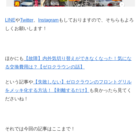
LINE
や
Twitter
、
Instagram
もしておりますので、そちらもよろ
しくお願いします！
ほかにも
【故障】内外気切り替えができなくなった！気にな
る交換費用は？【ゼロクラウンの話】
という記事や
【失敗しない】ゼロクラウンのフロントグリル
をメッキ化する方法！【剥離するだけ】
も良かったら見てく
ださいね！
それでは今回の記事はここまで！