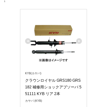
↓
KYB(カヤバ)
クラウンロイヤル GRS180 GRS
182 補修用ショックアブソーバ 5
51111 KYB リア 2本
カヤバ (KYB)