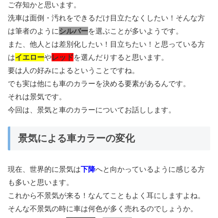
ご存知かと思います。
洗車は面倒・汚れをできるだけ目立たなくしたい！そんな方
は筆者のように
シルバー
を選ぶことが多いようです。
また、他人とは差別化したい！目立ちたい！と思っている方
は
イエロー
や
レッド
を選んだりすると思います。
要は人の好みによるということですね。
でも実は他にも車のカラーを決める要素があるんです。
それは景気です。
今回は、景気と車のカラーについてお話しします。
景気による車カラーの変化
現在、世界的に景気は
下降
へと向かっているように感じる方
も多いと思います。
これから不景気が来る！なんてこともよく耳にしますよね。
そんな不景気の時に車は何色が多く売れるのでしょうか。