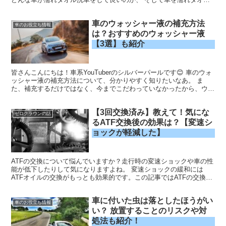
で拭き上げてもいいのか、 そもそも洗車は濡れタオルだけでもいい
のか？ 徹底的に解説していきます！ ぜひ最後までお付き合いくださ
車のウォッシャー液の補充方法
いね。
車のお役立ち情報
は？おすすめのウォッシャー液
【3選】も紹介
皆さんこんにちは！車系YouTuberのシルバーパールです😊 車のウォ
ッシャー液の補充方法について、分かりやすく知りたいなあ。 ま
た、補充するだけではなく、今までこだわっていなかったから、ウォ
ッシャー液の種類について詳しく知って、自分に合っ...
【3回交換済み】教えて！気にな
ゼロクラウンの話
るATF交換後の効果は？【変速シ
ョックが軽減した】
ATFの交換について悩んでいますか？走行時の変速ショックや車の性
能が低下したりして気になりますよね。 変速ショックの緩和には
ATFオイルの交換がもっとも効果的です。この記事ではATFの交換前
と交換後の変化、おすすめ交換方法、ATF交換しなくても変速ショッ
クが軽減する方法 の3点について解説していきます。
車に付いた虫は落としたほうがい
車のお役立ち情報
い？ 放置することのリスクや対
処法も紹介！