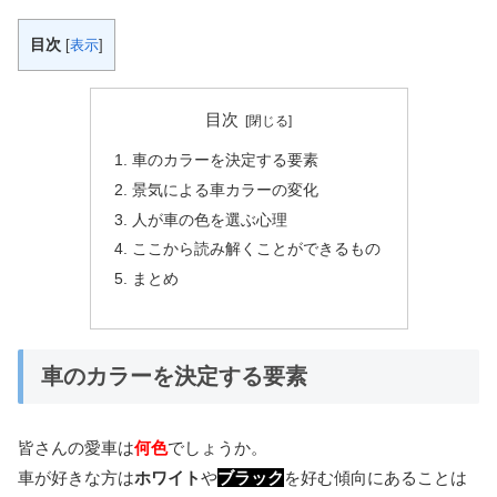
目次
[
表示
]
目次
車のカラーを決定する要素
景気による車カラーの変化
人が車の色を選ぶ心理
ここから読み解くことができるもの
まとめ
車のカラーを決定する要素
皆さんの愛車は
何色
でしょうか。
車が好きな方は
ホワイト
や
ブラック
を好む傾向にあることは