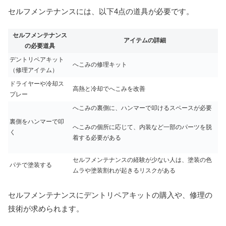
セルフメンテナンスには、以下4点の道具が必要です。
セルフメンテナンス
アイテムの詳細
の必要道具
デントリペアキット
へこみの修理キット
（修理アイテム）
ドライヤーや冷却ス
高熱と冷却でへこみを改善
プレー
へこみの裏側に、ハンマーで叩けるスペースが必要
裏側をハンマーで叩
へこみの個所に応じて、内装など一部のパーツを脱
く
着する必要がある
セルフメンテナンスの経験が少ない人は、塗装の色
パテで塗装する
ムラや塗装割れが起きるリスクがある
セルフメンテナンスにデントリペアキットの購入や、修理の
技術が求められます。