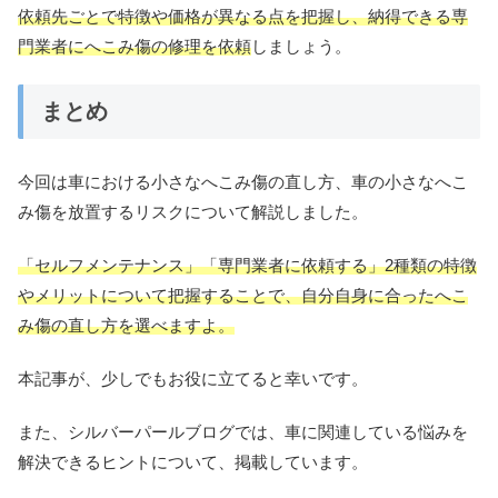
依頼先ごとで特徴や価格が異なる点を把握し、納得できる専
門業者にへこみ傷の修理を依頼
しましょう。
まとめ
今回は車における小さなへこみ傷の直し方、車の小さなへこ
み傷を放置するリスクについて解説しました。
「セルフメンテナンス」「専門業者に依頼する」2種類の特徴
やメリットについて把握することで、自分自身に合ったへこ
み傷の直し方を選べますよ。
本記事が、少しでもお役に立てると幸いです。
また、シルバーパールブログでは、車に関連している悩みを
解決できるヒントについて、掲載しています。