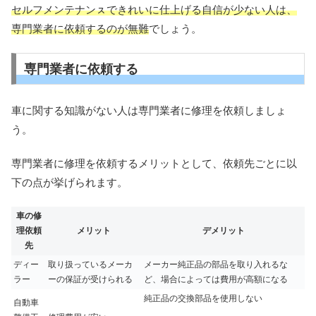
セルフメンテナンㇲできれいに仕上げる自信が少ない人は、
専門業者に依頼するのが無難
でしょう。
専門業者に依頼する
車に関する知識がない人は専門業者に修理を依頼しましょ
う。
専門業者に修理を依頼するメリットとして、依頼先ごとに以
下の点が挙げられます。
車の修
理依頼
メリット
デメリット
先
ディー
取り扱っているメーカ
メーカー純正品の部品を取り入れるな
ラー
ーの保証が受けられる
ど、場合によっては費用が高額になる
純正品の交換部品を使用しない
自動車