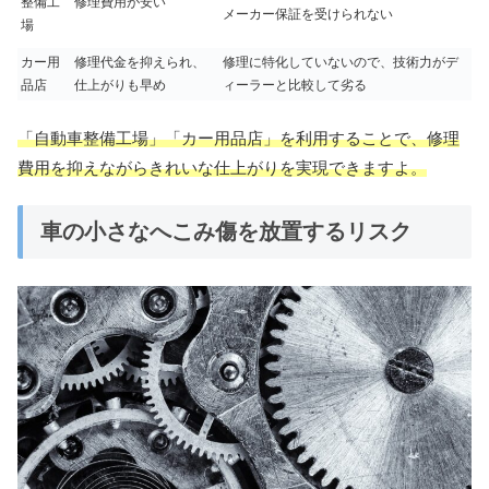
整備工
修理費用が安い
メーカー保証を受けられない
場
カー用
修理代金を抑えられ、
修理に特化していないので、技術力がデ
品店
仕上がりも早め
ィーラーと比較して劣る
「自動車整備工場」「カー用品店」を利用することで、修理
費用を抑えながらきれいな仕上がりを実現できますよ。
車の小さなへこみ傷を放置するリスク