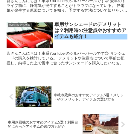
皆さんこんにちは！車系YouTuberのシルバーパールです😊 愛車のド
ライブ前に、静電気が発生することがトラウマになっている。 静電
気が発生する原因についてを知り、予防する方法について知りたいな
ぁ。 「真冬に静電気が発生するため、車の乗り降...
車用サンシェードのデメリット
車のお役立ち情報
は？利用時の注意点やおすすめア
イテムも紹介！
皆さんこんにちは！車系YouTuberのシルバーパールです😊 サンシェ
ードの購入を検討している。 デメリットや注意点について事前に把
握し、納得した上で愛車に合ったサンシェードを購入したいなぁ。
「サンシェードが不要」といった声を見聞きし、サ...
車載冷蔵庫のおすすめアイテム5選！メリッ
トやデメリット、アイテムの選び方も
車用扇風機のおすすめアイテム5選！利用目
的に合ったアイテムの選び方も紹介！