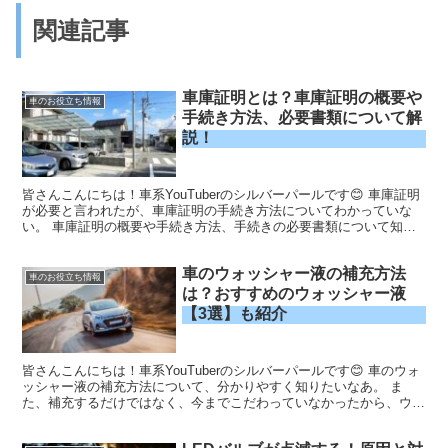
関連記事
車庫証明とは？車庫証明の概要や
車のお役立ち情報
手続き方法、必要書類について解
説！
皆さんこんにちは！車系YouTuberのシルバーパールです😊 車庫証明
が必要と言われたが、車庫証明の手続き方法についてわかっていな
い。 車庫証明の概要や手続き方法、手続きの必要書類について知り
たいなぁ。 「車庫証明の手続き方法がわからず悩ん...
車のウォッシャー液の補充方法
車のお役立ち情報
は？おすすめのウォッシャー液
【3選】も紹介
皆さんこんにちは！車系YouTuberのシルバーパールです😊 車のウォ
ッシャー液の補充方法について、分かりやすく知りたいなあ。 ま
た、補充するだけではなく、今までこだわっていなかったから、ウォ
ッシャー液の種類について詳しく知って、自分に合っ...