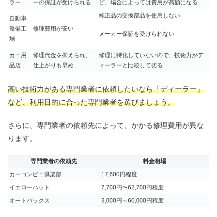
ラー
ーの保証が受けられる
ど、場合によっては費用が高額になる
純正品の交換部品を使用しない
自動車
整備工
修理費用が安い
メーカー保証を受けられない
場
カー用
修理代金を抑えられ、
修理に特化していないので、技術力がデ
品店
仕上がりも早め
ィーラーと比較して劣る
高い技術力がある専門業者に依頼したいなら「ディーラー」
など、利用目的に合った専門業者を選びましょう。
さらに、専門業者の依頼先によって、かかる修理費用が異な
ります。
専門業者の依頼先
料金相場
カーコンビニ倶楽部
17,600円程度
イエローハット
7,700円〜62,700円程度
オートバックス
3,000円～60,000円程度