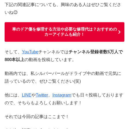
下記の関連記事についても、興味のある人はぜひご覧くださ
いね😉
車のドア傷を修理する方法や必要な修理代は？おすすめの
カーアイテムも紹介！
そして、
YouTube
チャンネルでは
チャンネル登録者数5万人で
800本以上
の動画を投稿しています。
動画内では、私シルバーパールがドライブ中の動画で元気に
語っているので、ぜひご覧ください(笑)
他には、
LINE
や
Twitter
、
Instagram
でも日々投稿しております
ので、そちらもよろしくお願いします！
それでは今回の記事はここまで！