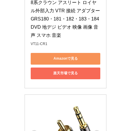
8系クラウン アスリート ロイヤ
ル外部入力 VTR 接続 アダプター
GRS180・181・182・183・184 
DVD 地デジ ビデオ 映像 画像 音
声 スマホ 音楽
VT11-CR1
Amazonで見る
楽天市場で見る