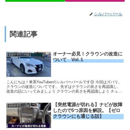
シルバーパール
関連記事
オーナー必見！クラウンの改造に
ゼロクラウンの話
ついて Vol.１
こんにちは！車系YouTuberのシルバーパールです😊 今回はズバリ、
クラウンの改造についてです。 先ずはクラウンの良さを再認識し、
改造の話にいってみましょう クラウンの良さを再認識しよう チュー
ンナップの前に「クラウン」はトヨタ自動車が製...
【突然電源が切れる】ナビが故障
ゼロクラウンの話
したので5つ原因を解説。【ゼロ
クラウンにも通じる話】