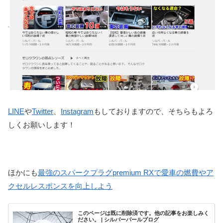
LINE
や
Twitter
、
Instagram
もしておりますので、そちらもよろ
しくお願いします！
ほかにも
最強のスパークプラグpremium RXで愛車の燃費やア
クセルレスポンスを向上しよう
このページは既に削除済です。他の記事をお楽しみく
ださい。 | シルバーパールブログ