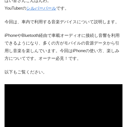
はい皆さんこんばんわ。
YouTuberの
シルバーパール
です。
今回は、車内で利用する音楽デバイスについて説明します。
iPhoneやBluetooth経由で車載オーディオに接続し音響を利用
できるようになり、多くの方がモバイルの音源データから引
用し音楽を楽しんでいます。今回はiPhoneの使い方、楽しみ
方についてです。オーナー必見！です。
以下もご覧ください。