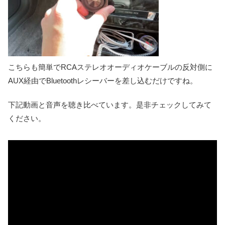
こちらも簡単でRCAステレオオーディオケーブルの反対側に
AUX経由でBluetoothレシーバーを差し込むだけですね。
下記動画と音声を聴き比べています。是非チェックしてみて
ください。