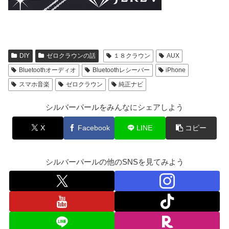
DIY
ゼロクラウンの話
１８クラウン
AUX
Bluetoothオーディオ
Bluetoothレシーバー
iPhone
スマホ音楽
ゼロクラウン
純正ナビ
シルバーパールをみんなにシェアしよう
X
Facebook
LINE
コピー
シルバーパールの他のSNSを見てみよう