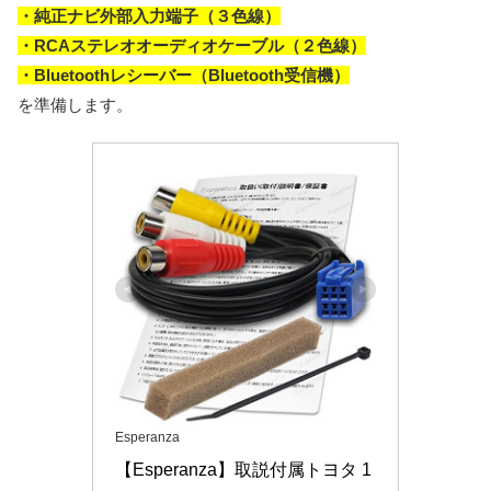
・純正ナビ外部入力端子（３色線）
・RCAステレオオーディオケーブル（２色線）
・Bluetoothレシーバー（Bluetooth受信機）
を準備します。
Esperanza
【Esperanza】取説付属トヨタ 1