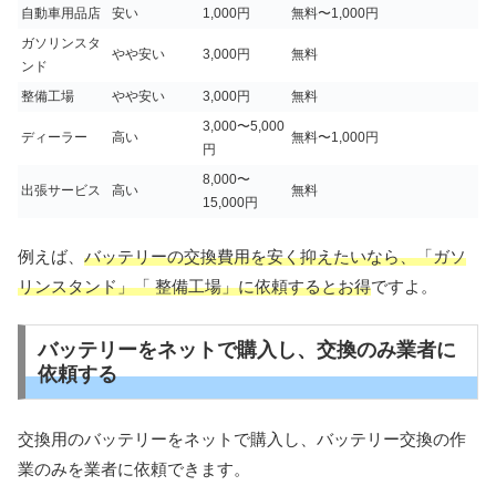
自動車用品店
安い
1,000円
無料〜1,000円
ガソリンスタ
やや安い
3,000円
無料
ンド
整備工場
やや安い
3,000円
無料
3,000〜5,000
ディーラー
高い
無料〜1,000円
円
8,000〜
出張サービス
高い
無料
15,000円
例えば、
バッテリーの交換費用を安く抑えたいなら、「ガソ
リンスタンド」「 整備工場」に依頼するとお得
ですよ。
バッテリーをネットで購入し、交換のみ業者に
依頼する
交換用のバッテリーをネットで購入し、バッテリー交換の作
業のみを業者に依頼できます。