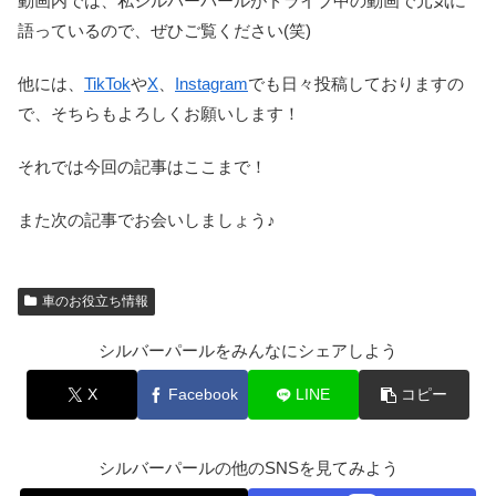
動画内では、私シルバーパールがドライブ中の動画で元気に
語っているので、ぜひご覧ください(笑)
他には、
TikTok
や
X
、
Instagram
でも日々投稿しておりますの
で、そちらもよろしくお願いします！
それでは今回の記事はここまで！
また次の記事でお会いしましょう♪
車のお役立ち情報
シルバーパールをみんなにシェアしよう
X
Facebook
LINE
コピー
シルバーパールの他のSNSを見てみよう