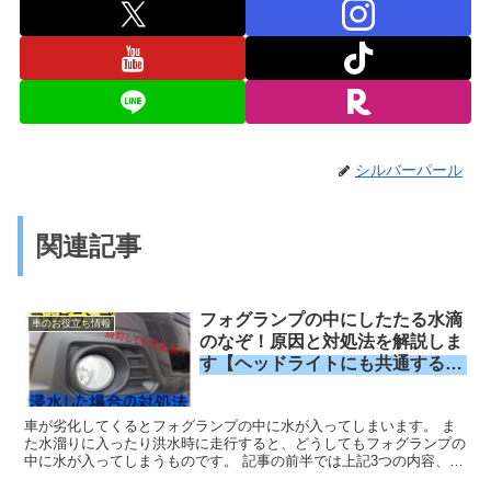
シルバーパール
関連記事
フォグランプの中にしたたる水滴
車のお役立ち情報
のなぞ！原因と対処法を解説しま
す【ヘッドライトにも共通する
話】
車が劣化してくるとフォグランプの中に水が入ってしまいます。 ま
た水溜りに入ったり洪水時に走行すると、どうしてもフォグランプの
中に水が入ってしまうものです。 記事の前半では上記3つの内容、後
半ではヘッドライトやフォグランプの黄ばみやくもりの除去法を解説