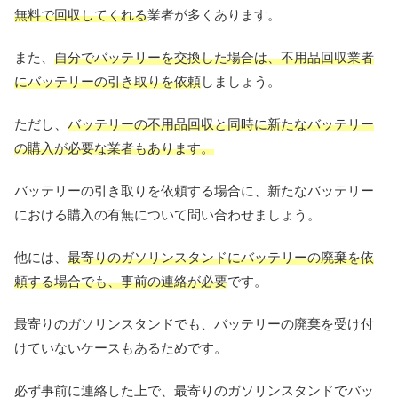
無料で回収してくれる
業者が多くあります。
また、
自分でバッテリーを交換した場合は、不用品回収業者
にバッテリーの引き取りを依頼
しましょう。
ただし、
バッテリーの不用品回収と同時に新たなバッテリー
の購入が必要な業者もあります。
バッテリーの引き取りを依頼する場合に、新たなバッテリー
における購入の有無について問い合わせましょう。
他には、
最寄りのガソリンスタンドにバッテリーの廃棄を依
頼する場合でも、事前の連絡が必要
です。
最寄りのガソリンスタンドでも、バッテリーの廃棄を受け付
けていないケースもあるためです。
必ず事前に連絡した上で、最寄りのガソリンスタンドでバッ