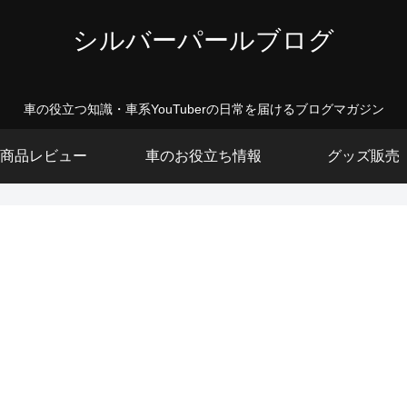
シルバーパールブログ
車の役立つ知識・車系YouTuberの日常を届けるブログマガジン
商品レビュー
車のお役立ち情報
グッズ販売