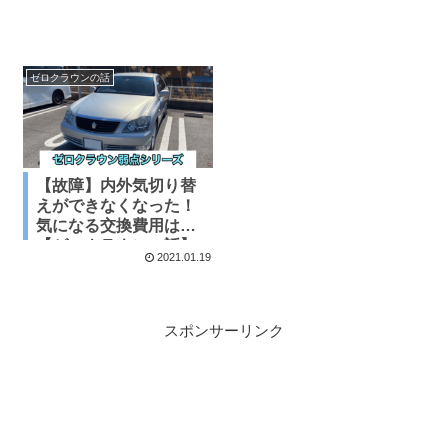
ゼロクラウンの話
【故障】内外気切り替
えができなくなった！
気になる交換費用は？
【ゼロクラウンの話】
2021.01.19
スポンサーリンク