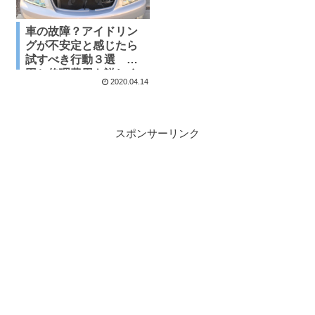
車の故障？アイドリン
グが不安定と感じたら
試すべき行動３選 原
因と修理費用を詳しく
2020.04.14
解説 これでだいたい
解決します
スポンサーリンク