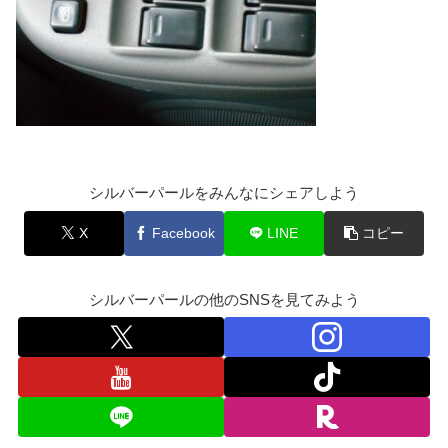
シルバーパールをみんなにシェアしよう
X
Facebook
LINE
コピー
シルバーパールの他のSNSを見てみよう