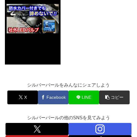
シルバーパールをみんなにシェアしよう
X
Facebook
LINE
コピー
シルバーパールの他のSNSを見てみよう