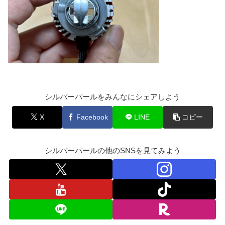
シルバーパールをみんなにシェアしよう
X
Facebook
LINE
コピー
シルバーパールの他のSNSを見てみよう