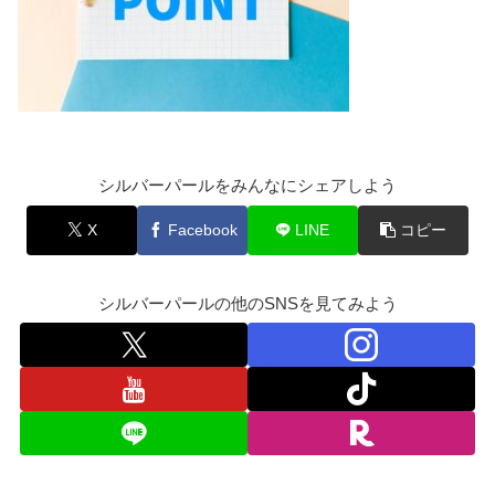
シルバーパールをみんなにシェアしよう
X
Facebook
LINE
コピー
シルバーパールの他のSNSを見てみよう