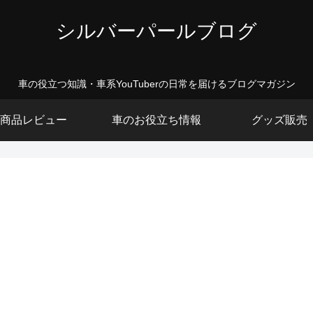
シルバーパールブログ
車の役立つ知識・車系YouTuberの日常を届けるブログマガジン
商品レビュー
車のお役立ち情報
グッズ販売