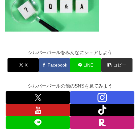
シルバーパールをみんなにシェアしよう
X
Facebook
LINE
コピー
シルバーパールの他のSNSを見てみよう