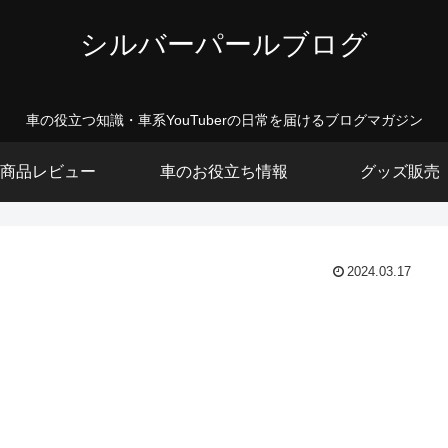
シルバーパールブログ
車の役立つ知識・車系YouTuberの日常を届けるブログマガジン
商品レビュー
車のお役立ち情報
グッズ販売
2024.03.17