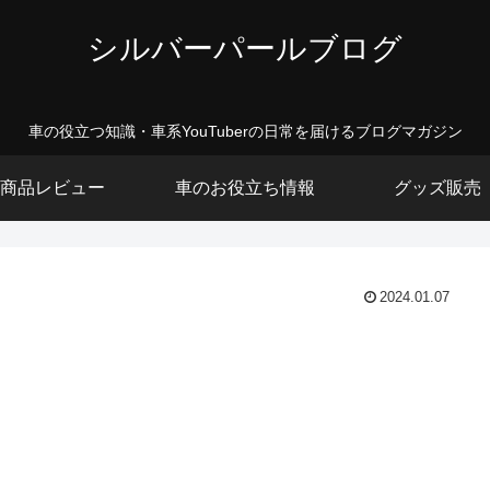
シルバーパールブログ
車の役立つ知識・車系YouTuberの日常を届けるブログマガジン
商品レビュー
車のお役立ち情報
グッズ販売
2024.01.07