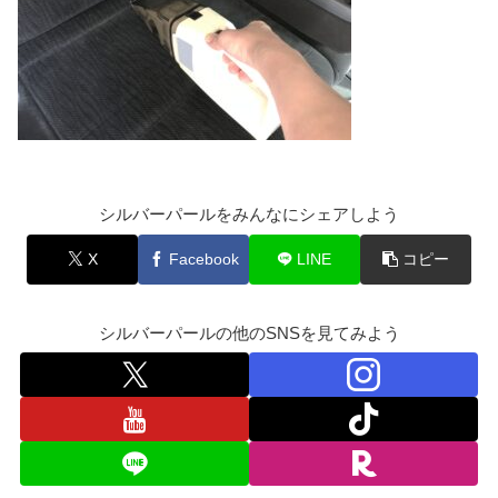
シルバーパールをみんなにシェアしよう
X
Facebook
LINE
コピー
シルバーパールの他のSNSを見てみよう