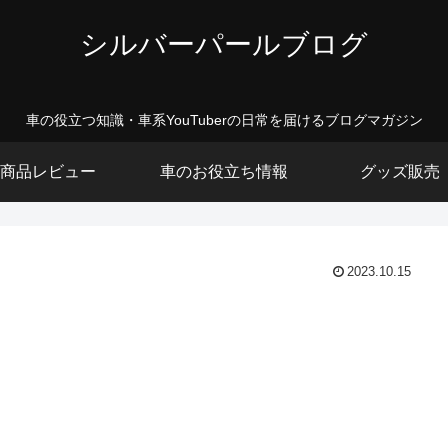
シルバーパールブログ
車の役立つ知識・車系YouTuberの日常を届けるブログマガジン
商品レビュー
車のお役立ち情報
グッズ販売
2023.10.15