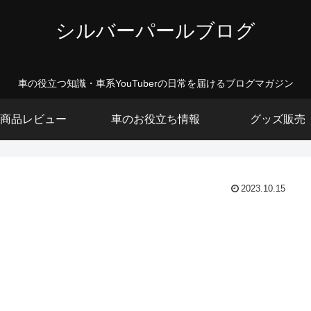
シルバーパールブログ
車の役立つ知識・車系YouTuberの日常を届けるブログマガジン
商品レビュー
車のお役立ち情報
グッズ販売
2023.10.15