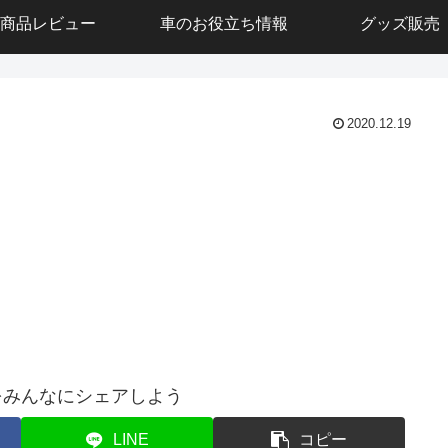
商品レビュー
車のお役立ち情報
グッズ販売
2020.12.19
をみんなにシェアしよう
LINE
コピー