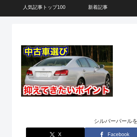
人気記事トップ100
新着記事
シルバーパール
X
Facebook